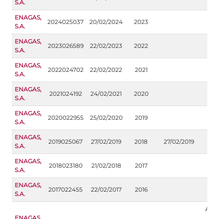
S.A.
ENAGAS,
2024025037
20/02/2024
2023
S.A.
ENAGAS,
2023026589
22/02/2023
2022
S.A.
ENAGAS,
2022024702
22/02/2022
2021
S.A.
ENAGAS,
2021024192
24/02/2021
2020
S.A.
ENAGAS,
2020022955
25/02/2020
2019
S.A.
ENAGAS,
2019025067
27/02/2019
2018
27/02/2019
A
S.A.
ENAGAS,
2018023180
21/02/2018
2017
S.A.
ENAGAS,
2017022455
22/02/2017
2016
S.A.
Apar
ENAGAS,