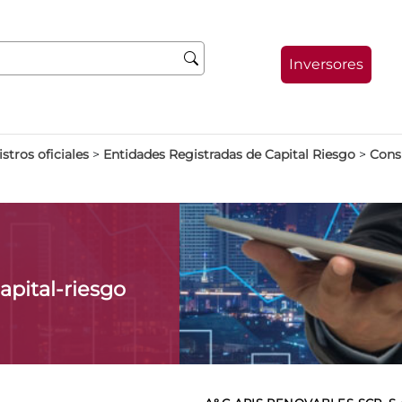
Inversores
stros oficiales
>
Entidades Registradas de Capital Riesgo
>
Consu
apital-riesgo