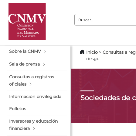
Buscar:
Sobre la CNMV
Inicio
>
Consultas a regi
riesgo
Sala de prensa
Consultas a registros
oficiales
Sociedades de c
Información privilegiada
Folletos
Inversores y educación
financiera