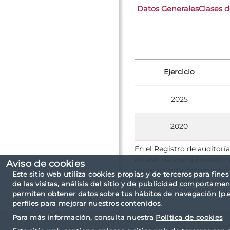
Datos Generales
Clases 
Ejercicio
2025
2020
En el Registro de auditorí
en aras del cumplimiento d
Aviso de cookies
acceso a esta documentac
Este sitio web utiliza cookies propias y de terceros para fine
(*) La responsabilidad sob
de las visitas, análisis del sitio y de publicidad comportamen
en su caso. La CNMV no ve
permiten obtener datos sobre tus hábitos de navegación (p.ej
perfiles para mejorar nuestros contenidos.
Para más información, consulta nuestra
Política de cookies