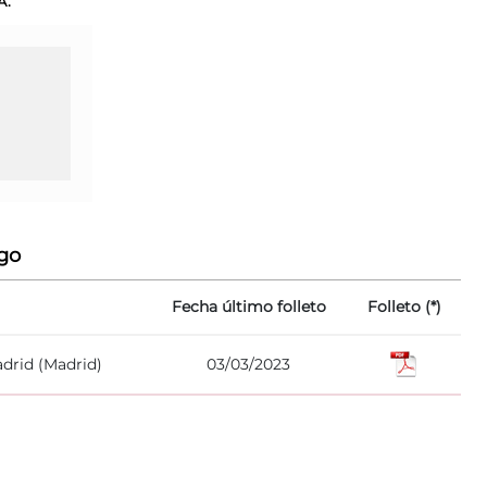
A.
go
Fecha último folleto
Folleto (*)
adrid (Madrid)
03/03/2023