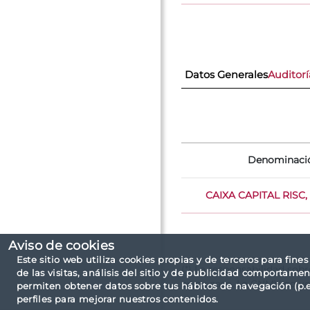
Datos Generales
Auditorí
Denominaci
CAIXA CAPITAL RISC, 
Aviso de cookies
Este sitio web utiliza cookies propias y de terceros para fine
(*) La responsabilidad sob
de las visitas, análisis del sitio y de publicidad comportamen
en su caso. La CNMV no ve
permiten obtener datos sobre tus hábitos de navegación (p.ej
perfiles para mejorar nuestros contenidos.