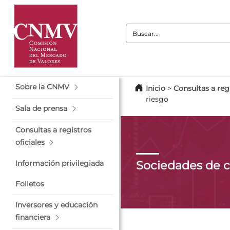
Buscar:
Sobre la CNMV
Inicio
>
Consultas a regi
riesgo
Sala de prensa
Consultas a registros
oficiales
Sociedades de c
Información privilegiada
Folletos
Inversores y educación
financiera