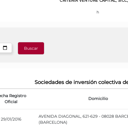
CRITERIA VENTURE CAPITAL, SICC, 
h
Sociedades de inversión colectiva de
echa Registro
Domicilio
Oficial
AVENIDA DIAGONAL, 621-629 - 08028 BAR
29/01/2016
(BARCELONA)