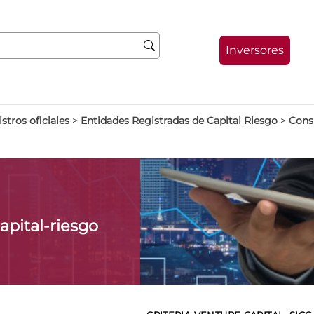
Inversores
stros oficiales
>
Entidades Registradas de Capital Riesgo
>
Consu
apital-riesgo