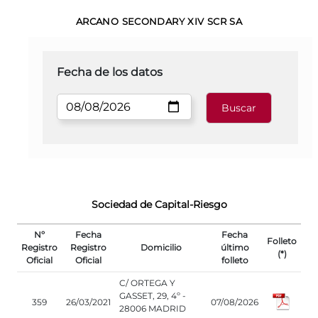
ARCANO SECONDARY XIV SCR SA
Fecha de los datos
Sociedad de Capital-Riesgo
Nº
Fecha
Fecha
Folleto
Registro
Registro
Domicilio
último
(*)
Oficial
Oficial
folleto
C/ ORTEGA Y
GASSET, 29, 4º -
359
26/03/2021
07/08/2026
28006 MADRID