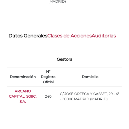
(MADRID)
Datos Generales
Clases de Acciones
Auditorías
Gestora
Nº
Denominación
Registro
Domicilio
Oficial
ARCANO
C/ JOSÉ ORTEGA Y GASSET, 29 - 4ª
CAPITAL, SGIIC,
240
- 28006 MADRID (MADRID)
S.A.