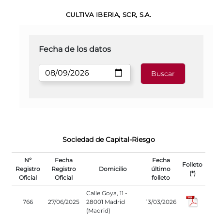
CULTIVA IBERIA, SCR, S.A.
Fecha de los datos
Sociedad de Capital-Riesgo
Nº
Fecha
Fecha
Folleto
Registro
Registro
Domicilio
último
(*)
Oficial
Oficial
folleto
Calle Goya, 11 -
766
27/06/2025
28001 Madrid
13/03/2026
(Madrid)