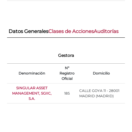
Datos Generales
Clases de Acciones
Auditorías
Gestora
Nº
Denominación
Registro
Domicilio
Oficial
SINGULAR ASSET
CALLE GOYA 11 - 28001
MANAGEMENT, SGIIC,
185
MADRID (MADRID)
S.A.