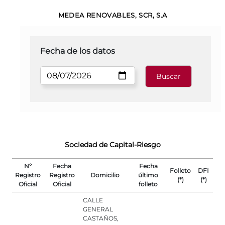
MEDEA RENOVABLES, SCR, S.A
Fecha de los datos
Sociedad de Capital-Riesgo
Nº
Fecha
Fecha
Folleto
DFI
Registro
Registro
Domicilio
último
(*)
(*)
Oficial
Oficial
folleto
CALLE
GENERAL
CASTAÑOS,