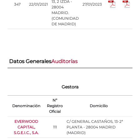
13, 2 IZDA -
347
22/01/2021
27/01/2023
28004
MADRID.
(COMUNIDAD
DE MADRID)
Datos Generales
Auditorías
Gestora
Nº
Denominación
Registro
Domicilio
Oficial
EVERWOOD
C/ GENERAL CASTAÑOS, 13-2ª
CAPITAL,
111
PLANTA - 28004 MADRID
S.G.E.I.C., S.A.
(MADRID)