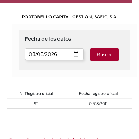
PORTOBELLO CAPITAL GESTION, SGEIC, S.A.
Fecha de los datos
Nº Registro oficial
Fecha registro oficial
92
01/08/2011