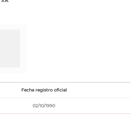
S.A.
Fecha registro oficial
02/10/1990