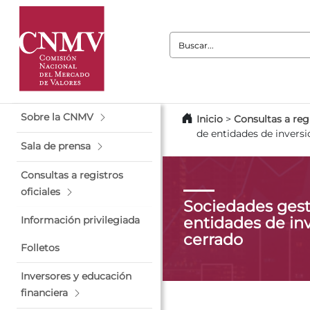
Buscar:
Sobre la CNMV
Inicio
>
Consultas a regi
de entidades de inversi
Sala de prensa
Consultas a registros
oficiales
Sociedades gest
entidades de inv
Información privilegiada
cerrado
Folletos
Inversores y educación
financiera