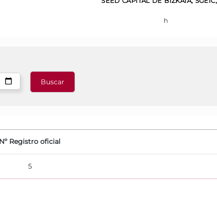
SEED CAPITAL DE BIZKAIA, SGEIC, 
h
Nº Registro oficial
5