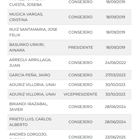
CONSEJERO
18/09/2019
CUESTA, JOSEBA
MUGICA VARGAS,
CONSEJERO
18/09/2019
CRISTINA
RUIZ SANTAMARIA, JOSE
CONSEJERO
18/09/2019
FELIX
BASURKO URKIRI,
PRESIDENTE
18/09/2019
AINARA
ARREGUI ARRILLAGA,
CONSEJERO
24/06/2022
JUAN
GARCÍA PEÑA, JAIRO
CONSEJERO
27/03/2023
ADURIZ VILLORIA, UNAI
CONSEJERO
30/10/2023
ADURIZ VILLORIA, UNAI
VICEPRESIDENTE
30/10/2023
BIKANDI IRAZABAL,
CONSEJERO
28/06/2024
JAVIER
PRIETO LUIS, CARLOS
CONSEJERO
28/06/2024
ALBERTO
ANDRÉS GORGOJO,
CONSEJERO
23/06/2025