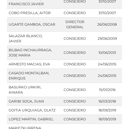
CONSEJERO
31/10/2007
FRANCISCO JAVIER
COBO PRESILLA, AITOR
CONSEJERO
31/10/2007
DIRECTOR
UGARTE GAMBOA, OSCAR
26/06/2008
GENERAL
SALAZAR BLANCO,
CONSEJERO
29/06/2009
JAVIER
BILBAO INCHAURRAGA,
CONSEJERO
10/06/2013
JOSE MARIA
ARMESTO MACIAS, EVA
CONSEJERO
24/06/2015
CASADO MONTALBAN,
CONSEJERO
24/06/2015
ENRIQUE
BASURKO URKIRI,
CONSEJERO
15/01/2016
AINARA
GARIBI SOGA, JUAN
CONSEJERO
16/03/2018
GOITIA URQUIAGA, OLATZ
CONSEJERO
18/09/2019
LOPEZ MARTIN, GABRIEL
CONSEJERO
18/09/2019
MARIEZKURRENA