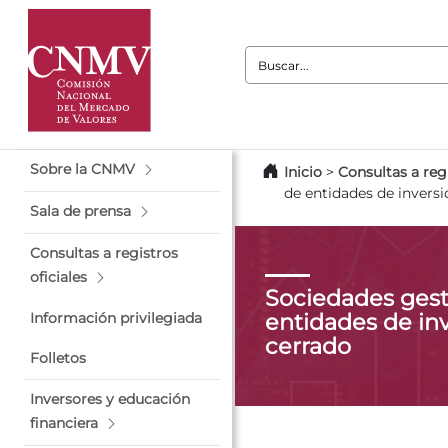
Buscar:
Sobre la CNMV
Inicio
>
Consultas a regi
de entidades de inversi
Sala de prensa
Consultas a registros
oficiales
Sociedades gest
entidades de inv
Información privilegiada
cerrado
Folletos
Inversores y educación
financiera