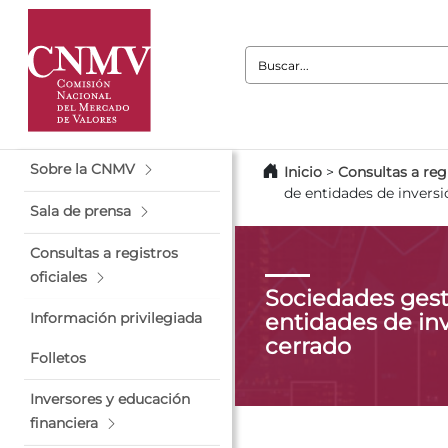
Buscar:
Sobre la CNMV
Inicio
>
Consultas a regi
de entidades de inversi
Sala de prensa
Consultas a registros
oficiales
Sociedades gest
entidades de inv
Información privilegiada
cerrado
Folletos
Inversores y educación
financiera