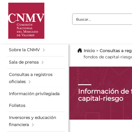
Buscar:
Sobre la CNMV
Inicio
>
Consultas a regi
fondos de capital-riesg
Sala de prensa
Consultas a registros
oficiales
Información de 
Información privilegiada
capital-riesgo
Folletos
Inversores y educación
financiera