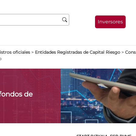
Inversores
stros oficiales
>
Entidades Registradas de Capital Riesgo
>
Consu
o
fondos de