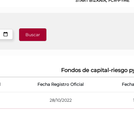
START BIZKAIA, FCR-PYME
Fondos de capital-riesgo 
l
Fecha Registro Oficial
Fecha
28/10/2022