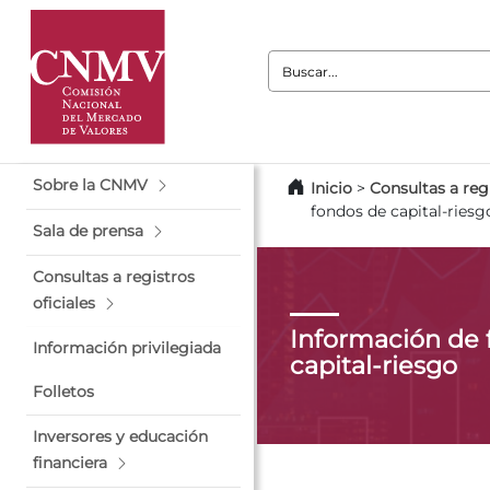
Buscar:
Sobre la CNMV
Inicio
>
Consultas a regi
fondos de capital-riesg
Sala de prensa
Consultas a registros
oficiales
Información de 
Información privilegiada
capital-riesgo
Folletos
Inversores y educación
financiera