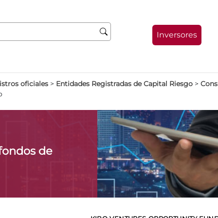
Inversores
stros oficiales
>
Entidades Registradas de Capital Riesgo
>
Consu
o
fondos de