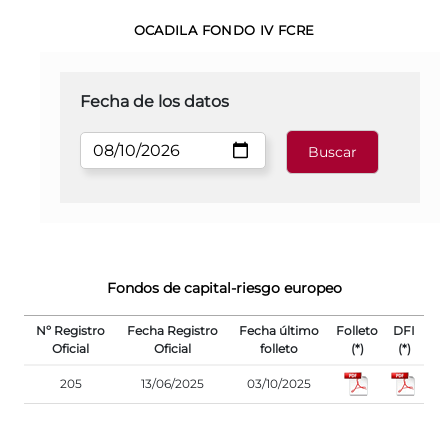
OCADILA FONDO IV FCRE
Fecha de los datos
Fondos de capital-riesgo europeo
Nº Registro
Fecha Registro
Fecha último
Folleto
DFI
Oficial
Oficial
folleto
(*)
(*)
205
13/06/2025
03/10/2025