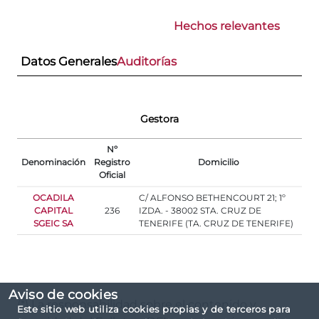
Hechos relevantes
Datos Generales
Auditorías
Gestora
Nº
Denominación
Registro
Domicilio
Oficial
OCADILA
C/ ALFONSO BETHENCOURT 21; 1º
CAPITAL
236
IZDA. - 38002 STA. CRUZ DE
SGEIC SA
TENERIFE (TA. CRUZ DE TENERIFE)
Aviso de cookies
(*) La responsabilidad sobre el contenido y
Este sitio web utiliza cookies propias y de terceros para