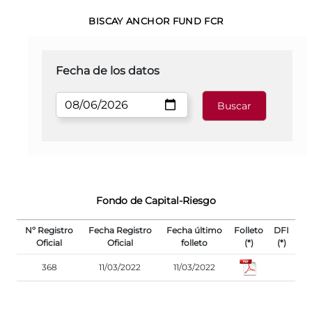
BISCAY ANCHOR FUND FCR
Fecha de los datos
Fondo de Capital-Riesgo
Nº Registro
Fecha Registro
Fecha último
Folleto
DFI
Oficial
Oficial
folleto
(*)
(*)
368
11/03/2022
11/03/2022