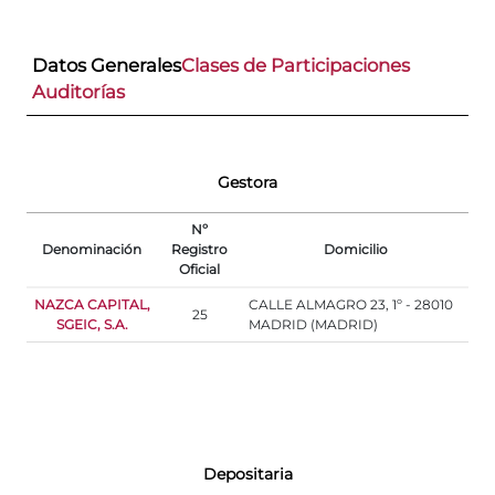
Datos Generales
Clases de Participaciones
Auditorías
Gestora
Nº
Denominación
Registro
Domicilio
Oficial
NAZCA CAPITAL,
CALLE ALMAGRO 23, 1º - 28010
25
SGEIC, S.A.
MADRID (MADRID)
Depositaria