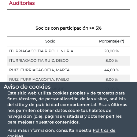
Auditorías
Socios con participación >= 5%
Socio
Porcentaje (*)
ITURRIAGAGOITIA RIPOLL, NURIA
20,00 %
ITURRIAGAGOITIA RUIZ, DIEGO
8,00 %
RUIZ ITURRIAGAGOITIA, MARTA
44,00 %
RUIZ ITURRIAGAGOITIA, PABLO
8,00 %
Aviso de cookies
RUIZ TABERNA, JUAN MIGUEL
20,00 %
Este sitio web utiliza cookies propias y de terceros para
fines técnicos, de personalización de las visitas, análisis
del sitio y de publicidad comportamental. Estas últimas
nos permiten obtener datos sobre tus hábitos de
navegación (p.ej. páginas visitadas) y obtener perfiles
(*) Calculado sobre el total de acciones
para mejorar nuestros contenidos.
Para más información, consulta nuestra
Política de
cookies