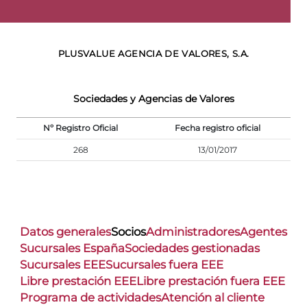
PLUSVALUE AGENCIA DE VALORES, S.A.
Sociedades y Agencias de Valores
Nº Registro Oficial
Fecha registro oficial
268
13/01/2017
Datos generales
Socios
Administradores
Agentes
Sucursales España
Sociedades gestionadas
Sucursales EEE
Sucursales fuera EEE
Libre prestación EEE
Libre prestación fuera EEE
Programa de actividades
Atención al cliente