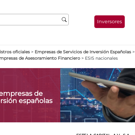
Inversores
stros oficiales
>
Empresas de Servicios de Inversión Españolas
Empresas de Asesoramiento Financiero
>
ESIS nacionales
 empresas de
ersión españolas