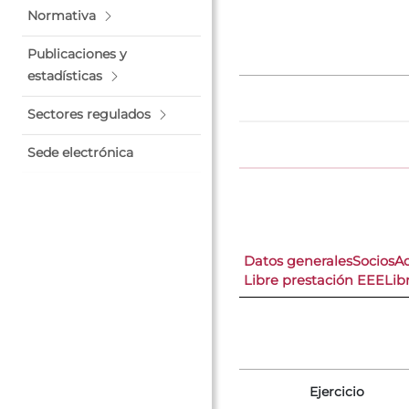
Normativa
Publicaciones y
estadísticas
Sectores regulados
Sede electrónica
Datos generales
Socios
A
Libre prestación EEE
Lib
Ejercicio