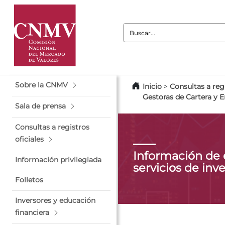
Buscar:
Sobre la CNMV
Inicio
>
Consultas a regi
Gestoras de Cartera y 
Sala de prensa
Consultas a registros
oficiales
Información de
Información privilegiada
servicios de inv
Folletos
Inversores y educación
financiera