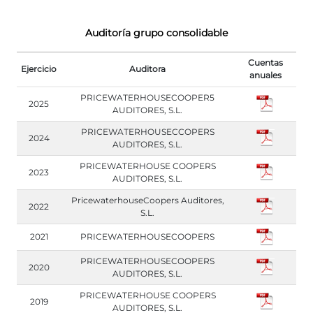
Auditoría grupo consolidable
Cuentas
Ejercicio
Auditora
anuales
PRICEWATERHOUSECOOPER5
2025
AUDITORES, S.L.
PRICEWATERHOUSECCOPERS
2024
AUDITORES, S.L.
PRICEWATERHOUSE COOPERS
2023
AUDITORES, S.L.
PricewaterhouseCoopers Auditores,
2022
S.L.
2021
PRICEWATERHOUSECOOPERS
PRICEWATERHOUSECOOPERS
2020
AUDITORES, S.L.
PRICEWATERHOUSE COOPERS
2019
AUDITORES, S.L.