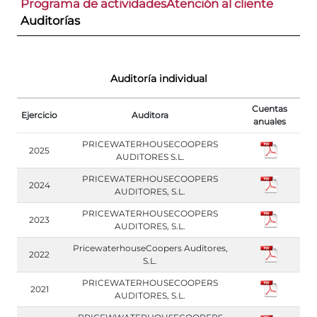
Programa de actividades
Atención al cliente
Auditorías
Auditoría individual
Cuentas
Ejercicio
Auditora
anuales
PRICEWATERHOUSECOOPERS
2025
AUDITORES S.L.
PRICEWATERHOUSECOOPERS
2024
AUDITORES, S.L.
PRICEWATERHOUSECOOPERS
2023
AUDITORES, S.L.
PricewaterhouseCoopers Auditores,
2022
S.L.
PRICEWATERHOUSECOOPERS
2021
AUDITORES, S.L.