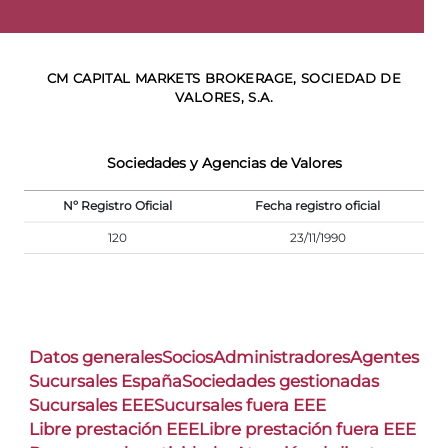
CM CAPITAL MARKETS BROKERAGE, SOCIEDAD DE
VALORES, S.A.
Sociedades y Agencias de Valores
Nº Registro Oficial
Fecha registro oficial
120
23/11/1990
Datos generales
Socios
Administradores
Agentes
Sucursales España
Sociedades gestionadas
Sucursales EEE
Sucursales fuera EEE
Libre prestación EEE
Libre prestación fuera EEE