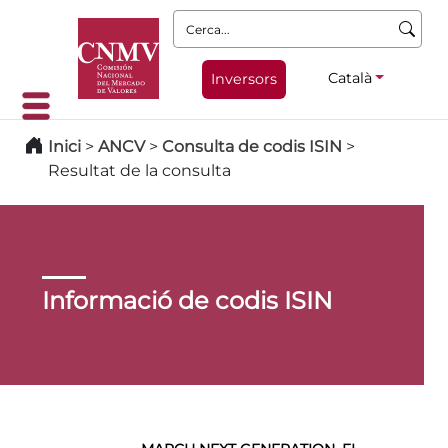
Cerca:
Català
Inversors
Inici
>
ANCV
>
Consulta de codis ISIN
>
Resultat de la consulta
Informació de codis ISIN