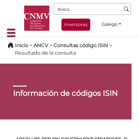
Busca:
Galego
Inversores
Inicio
>
ANCV
>
Consultas código ISIN
>
Resultado de la consulta
Información de códigos ISIN