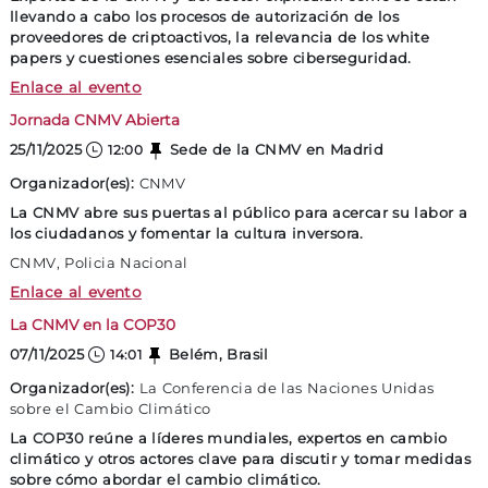
llevando a cabo los procesos de autorización de los
proveedores de criptoactivos, la relevancia de los white
papers y cuestiones esenciales sobre ciberseguridad.
Jornada de la CNMV sobre MiCA
Enlace al evento
Jornada CNMV Abierta
25/11/2025
Sede de la CNMV en Madrid
12:00
Organizador(es):
CNMV
La CNMV abre sus puertas al público para acercar su labor a
los ciudadanos y fomentar la cultura inversora.
CNMV, Policia Nacional
Jornada CNMV Abierta
Enlace al evento
La CNMV en la COP30
07/11/2025
Belém, Brasil
14:01
Organizador(es):
La Conferencia de las Naciones Unidas
sobre el Cambio Climático
La COP30 reúne a líderes mundiales, expertos en cambio
climático y otros actores clave para discutir y tomar medidas
sobre cómo abordar el cambio climático.