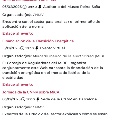
03/02/2026
Auditorio del Museo Reina Sofía
09:30
Organizador(es):
CNMV
Encuentro con el sector para analizar el primer año de
aplicación de la norma
Un año de aplicación de MiCA
Enlace al evento
Financiación de la Transición Energética
15/12/2025
Evento virtual
10:30
Organizador(es):
Mercado ibérico de la electricidad (MIBEL)
El Consejo de Reguladores del MIBEL organiza
conjuntamente este Webinar sobre la financiación de la
transición energética en el mercado ibérico de la
electricidad.
Financiación de la Transición Energética
Enlace al evento
Jornada de la CNMV sobre MiCA
03/12/2025
Sede de la CNMV en Barcelona
12:00
Organizador(es):
CNMV
Expertos de la CNMV y del sector explicarán cómo se están