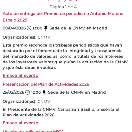
«
1
2
3
4
»
Página 1 de 4
Acto de entrega del Premio de periodismo Antonio Moreno
Espejo 2025
09/04/2026
Sede de la CNMV en Madrid
13:00
Organizador(es):
CNMV
Este premio reconoce los trabajos periodísticos que hayan
destacado por el fomento de la integridad y transparencia
del mercado de valores, así como la tutela de los intereses
de los inversores, valores que guían la actuación de la CNMV
y que ésta debe impulsar.
Acto de entrega del Premio de periodismo
Enlace al evento
Presentación del Plan de Actividades 2026
25/02/2026
Sede de la CNMV en Madrid
12:00
Organizador(es):
CNMV
El Presidente de la CNMV, Carlos San Basilio, presenta el
Plan de Actividades 2026
Presentación del Plan de Actividades 2026
Enlace al evento
Un año de aplicación de MiCA