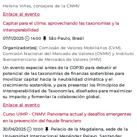
Helena Viñes, consejera de la CNMV
La CNMV en la COP30
Enlace al evento
Capital para el clima: aprovechando las taxonomías y la
interoperabilidad
07/11/2025
São Paulo, Brasil
14:00
Organizador(es):
Comissão de Valores Mobiliários (CVM),
Comisión Nacional del Mercado de Valores (CNMV) y Instituto
Iberoamericano de Mercados de Valores (IIMV)
Un evento especial antes de la COP30 para debatir el
potencial de las taxonomías de finanzas sostenibles para
movilizar capital hacia la neutralidad climática y el
crecimiento sostenible, y para presentar los Principios de
Interoperabilidad de Taxonomías, diseñados para maximizar
su impacto y fomentar la colaboración global.
Capital para el clima: aprovechando las tax
Enlace al evento
Curso UIMP - CNMV: Panorama actual y desafíos emergentes
en la prevención del fraude financiero
30/06/2025
Palacio de la Magdalena, sede de la
10:00
Universidad Internacional Menéndez Pelayo, Santander