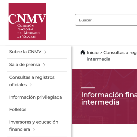
Buscar:
Sobre la CNMV
Inicio
>
Consultas a regi
intermedia
Sala de prensa
Consultas a registros
oficiales
Información fin
Información privilegiada
intermedia
Folletos
Inversores y educación
financiera