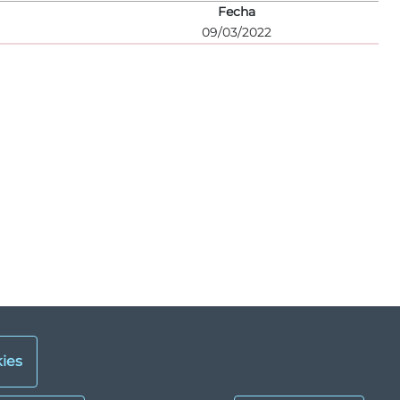
Fecha
09/03/2022
ies