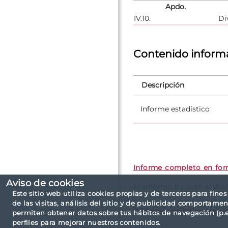
Apdo.
IV.10.
Di
Contenido inform
Descripción
Informe estadístico
Informe completo en fo
Aviso de cookies
El informe ha sido elabo
Este sitio web utiliza cookies propias y de terceros para fine
de las visitas, análisis del sitio y de publicidad comportamen
Informes remitidos anteri
permiten obtener datos sobre tus hábitos de navegación (p.ej
perfiles para mejorar nuestros contenidos.