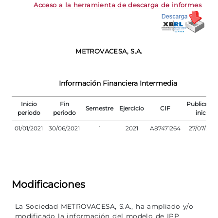
Acceso a la herramienta de descarga de informes
METROVACESA, S.A.
Información Financiera Intermedia
Inicio
Fin
Publicació
Semestre
Ejercicio
CIF
periodo
periodo
inicial
01/01/2021
30/06/2021
1
2021
A87471264
27/07/202
Modificaciones
La Sociedad METROVACESA, S.A., ha ampliado y/o
modificado la información del modelo de IPP