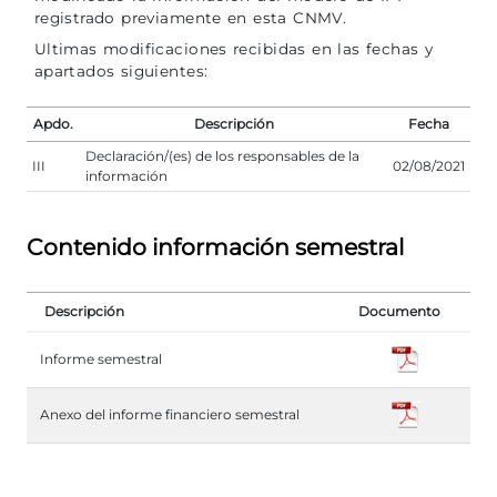
registrado previamente en esta CNMV.
Ultimas modificaciones recibidas en las fechas y
apartados siguientes:
Apdo.
Descripción
Fecha
Declaración/(es) de los responsables de la
III
02/08/2021
información
Contenido información semestral
Descripción
Documento
Informe semestral
Anexo del informe financiero semestral