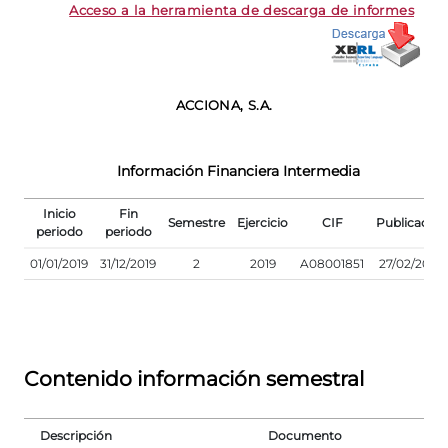
Acceso a la herramienta de descarga de informes
ACCIONA, S.A.
Información Financiera Intermedia
Inicio
Fin
Semestre
Ejercicio
CIF
Publicación
periodo
periodo
01/01/2019
31/12/2019
2
2019
A08001851
27/02/2020
Contenido información semestral
Descripción
Documento