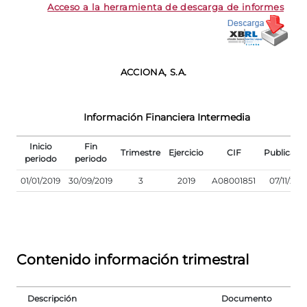
Acceso a la herramienta de descarga de informes
ACCIONA, S.A.
Información Financiera Intermedia
Inicio
Fin
Trimestre
Ejercicio
CIF
Publicaci
periodo
periodo
01/01/2019
30/09/2019
3
2019
A08001851
07/11/201
Contenido información trimestral
Descripción
Documento