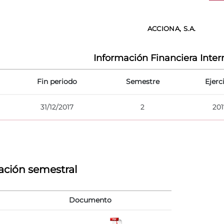
ACCIONA, S.A.
Información Financiera Inte
Fin periodo
Semestre
Ejerc
31/12/2017
2
201
ación semestral
Documento