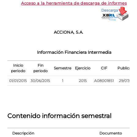
Acceso a la herramienta de descarga de informes
ACCIONA, S.A.
Información Financiera Intermedia
Inicio
Fin
Semestre
Ejercicio
CIF
Publicaci
periodo
periodo
01/01/2015
30/06/2015
1
2015
A08001851
29/07/201
Contenido información semestral
Descripción
Documento