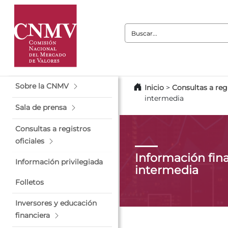
Buscar:
Sobre la CNMV
Inicio
>
Consultas a regi
intermedia
Sala de prensa
Consultas a registros
oficiales
Información fin
Información privilegiada
intermedia
Folletos
Inversores y educación
financiera