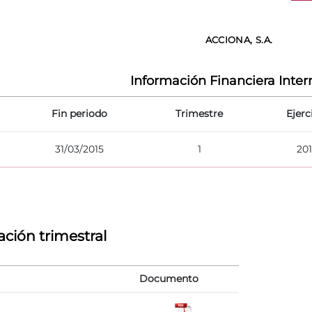
ACCIONA, S.A.
Información Financiera Inte
Fin periodo
Trimestre
Ejerc
31/03/2015
1
20
ción trimestral
Documento