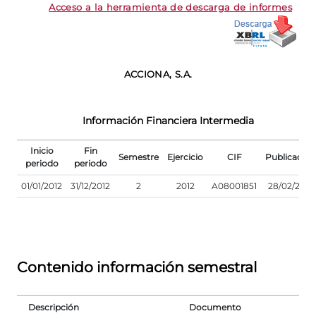
Acceso a la herramienta de descarga de informes
ACCIONA, S.A.
Información Financiera Intermedia
Inicio
Fin
Semestre
Ejercicio
CIF
Publicación
periodo
periodo
01/01/2012
31/12/2012
2
2012
A08001851
28/02/2013
Contenido información semestral
Descripción
Documento