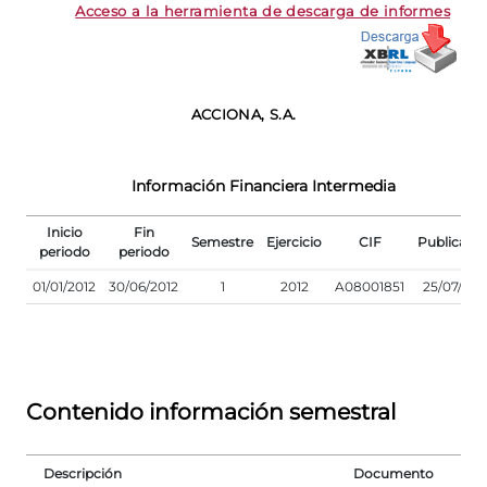
Acceso a la herramienta de descarga de informes
ACCIONA, S.A.
Información Financiera Intermedia
Inicio
Fin
Semestre
Ejercicio
CIF
Publicaci
periodo
periodo
01/01/2012
30/06/2012
1
2012
A08001851
25/07/201
Contenido información semestral
Descripción
Documento