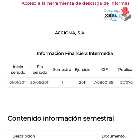
Acceso a la herramienta de descarga de informes
ACCIONA, S.A.
Información Financiera Intermedia
Inicio
Fin
Semestre
Ejercicio
CIF
Publicació
periodo
periodo
01/01/2011
30/06/2011
1
2011
A08001851
27/07/2011
Contenido información semestral
Descripción
Documento