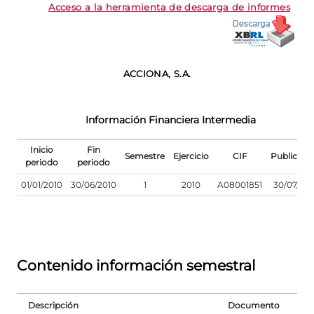
Acceso a la herramienta de descarga de informes
ACCIONA, S.A.
Información Financiera Intermedia
Inicio
Fin
Semestre
Ejercicio
CIF
Publicaci
periodo
periodo
01/01/2010
30/06/2010
1
2010
A08001851
30/07/201
Contenido información semestral
Descripción
Documento