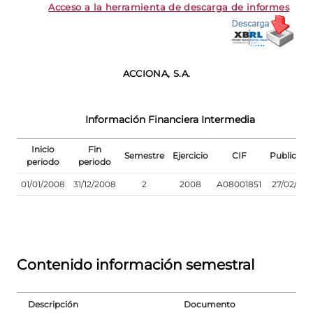
Acceso a la herramienta de descarga de informes
ACCIONA, S.A.
Información Financiera Intermedia
Inicio
Fin
Semestre
Ejercicio
CIF
Publicaci
periodo
periodo
01/01/2008
31/12/2008
2
2008
A08001851
27/02/200
Contenido información semestral
Descripción
Documento