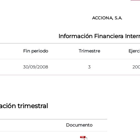
ACCIONA, S.A.
Información Financiera Inte
Fin periodo
Trimestre
Ejerc
30/09/2008
3
20
ción trimestral
Documento