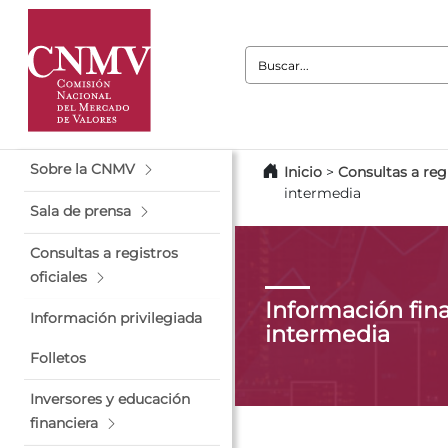
Buscar:
Sobre la CNMV
Inicio
>
Consultas a regi
intermedia
Sala de prensa
Consultas a registros
oficiales
Información fin
Información privilegiada
intermedia
Folletos
Inversores y educación
financiera