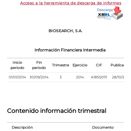
Acceso a la herramienta de descarga de informes
BIOSEARCH, S.A.
Información Financiera Intermedia
Inicio
Fin
Trimestre
Ejercicio
CIF
Publicació
periodo
periodo
01/01/2014
30/09/2014
3
2014
A18550111
28/10/2014
Contenido información trimestral
Descripción
Documento