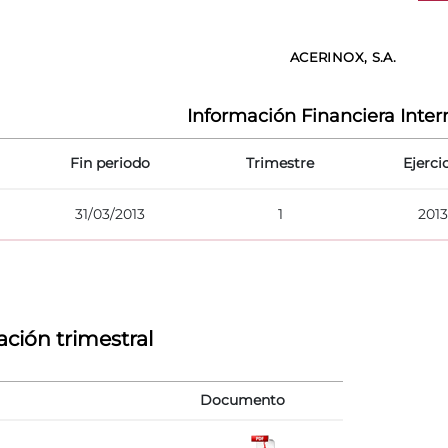
ACERINOX, S.A.
Información Financiera Inte
Fin periodo
Trimestre
Ejerci
31/03/2013
1
2013
ción trimestral
Documento