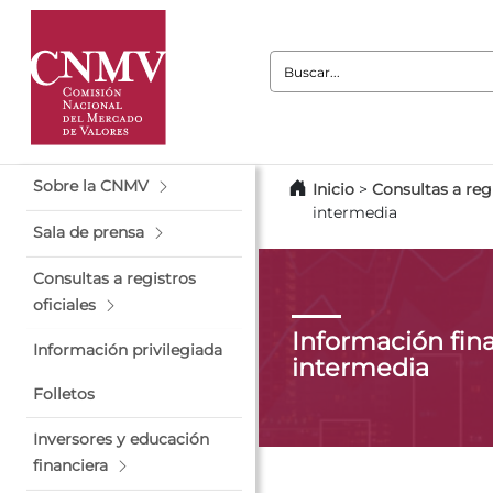
Buscar:
Sobre la CNMV
Inicio
>
Consultas a regi
intermedia
Sala de prensa
Consultas a registros
oficiales
Información fin
Información privilegiada
intermedia
Folletos
Inversores y educación
financiera