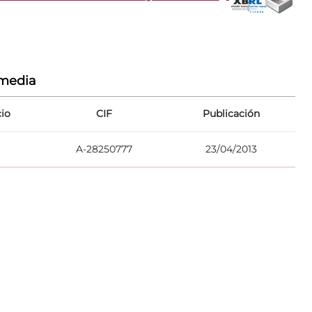
rmedia
cio
CIF
Publicación
A-28250777
23/04/2013