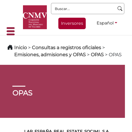
Buscar:
Español
Inversores
Inicio
>
Consultas a registros oficiales
>
Emisiones, admisiones y OPAS
>
OPAS
>
OPAS
OPAS
LAR ESPAÑA REAL ESTATE SOCIMI, S.A.