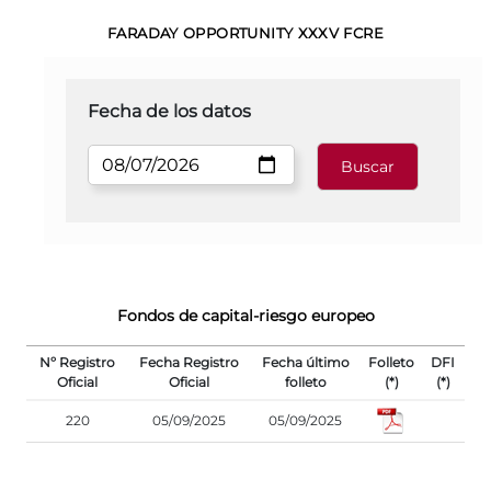
FARADAY OPPORTUNITY XXXV FCRE
Fecha de los datos
Fondos de capital-riesgo europeo
Nº Registro
Fecha Registro
Fecha último
Folleto
DFI
Oficial
Oficial
folleto
(*)
(*)
220
05/09/2025
05/09/2025