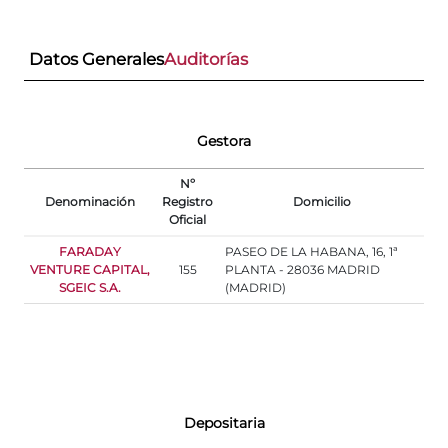
Datos Generales
Auditorías
Gestora
Nº
Denominación
Registro
Domicilio
Oficial
FARADAY
PASEO DE LA HABANA, 16, 1ª
VENTURE CAPITAL,
155
PLANTA - 28036 MADRID
SGEIC S.A.
(MADRID)
Depositaria