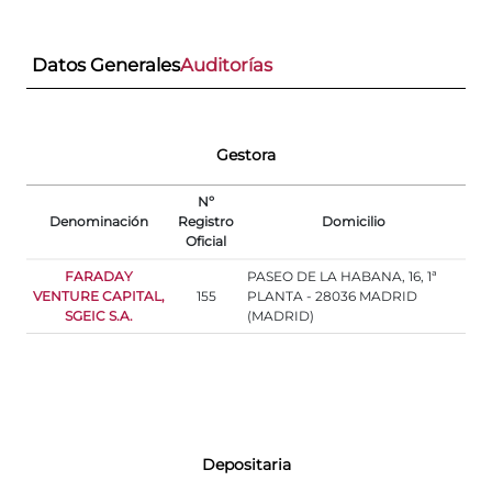
Datos Generales
Auditorías
Gestora
Nº
Denominación
Registro
Domicilio
Oficial
FARADAY
PASEO DE LA HABANA, 16, 1ª
VENTURE CAPITAL,
155
PLANTA - 28036 MADRID
SGEIC S.A.
(MADRID)
Depositaria