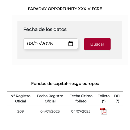
FARADAY OPPORTUNITY XXXIV FCRE
Fecha de los datos
Fondos de capital-riesgo europeo
Nº Registro
Fecha Registro
Fecha último
Folleto
DFI
Oficial
Oficial
folleto
(*)
(*)
209
04/07/2025
04/07/2025