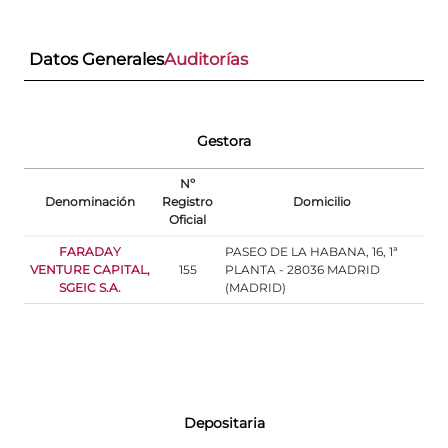
Datos Generales
Auditorías
Gestora
Nº
Denominación
Registro
Domicilio
Oficial
FARADAY
PASEO DE LA HABANA, 16, 1ª
VENTURE CAPITAL,
155
PLANTA - 28036 MADRID
SGEIC S.A.
(MADRID)
Depositaria