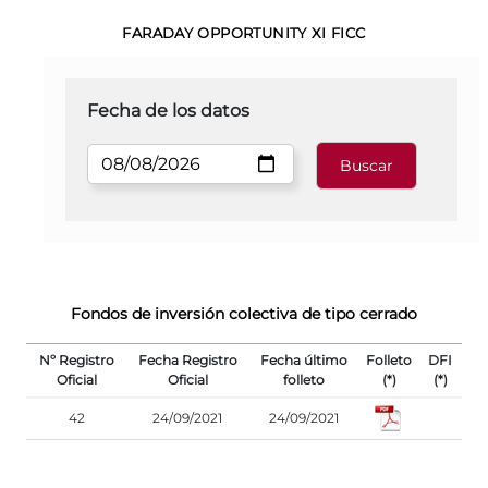
FARADAY OPPORTUNITY XI FICC
Fecha de los datos
Fondos de inversión colectiva de tipo cerrado
Nº Registro
Fecha Registro
Fecha último
Folleto
DFI
Oficial
Oficial
folleto
(*)
(*)
42
24/09/2021
24/09/2021