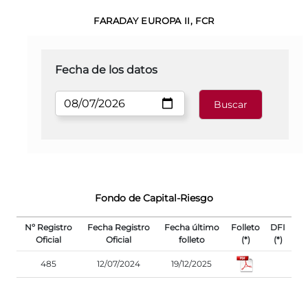
FARADAY EUROPA II, FCR
Fecha de los datos
Fondo de Capital-Riesgo
Nº Registro
Fecha Registro
Fecha último
Folleto
DFI
Oficial
Oficial
folleto
(*)
(*)
485
12/07/2024
19/12/2025