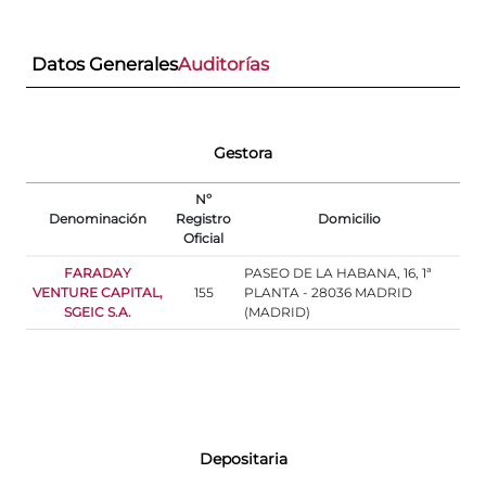
Datos Generales
Auditorías
Gestora
Nº
Denominación
Registro
Domicilio
Oficial
FARADAY
PASEO DE LA HABANA, 16, 1ª
VENTURE CAPITAL,
155
PLANTA - 28036 MADRID
SGEIC S.A.
(MADRID)
Depositaria