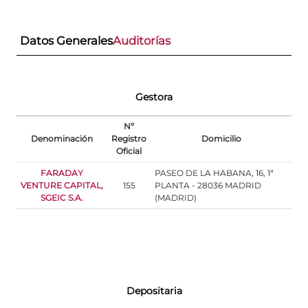
Datos Generales
Auditorías
Gestora
Nº
Denominación
Registro
Domicilio
Oficial
FARADAY
PASEO DE LA HABANA, 16, 1ª
VENTURE CAPITAL,
155
PLANTA - 28036 MADRID
SGEIC S.A.
(MADRID)
Depositaria