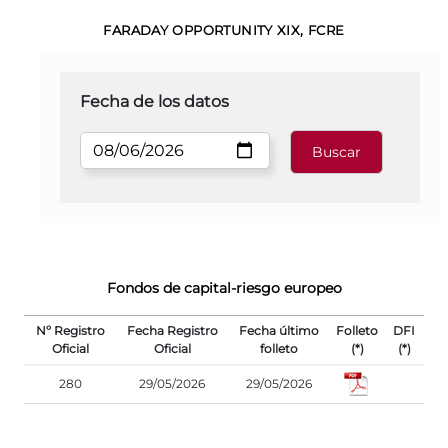
FARADAY OPPORTUNITY XIX, FCRE
Fecha de los datos
Fondos de capital-riesgo europeo
Nº Registro
Fecha Registro
Fecha último
Folleto
DFI
Oficial
Oficial
folleto
(*)
(*)
280
29/05/2026
29/05/2026