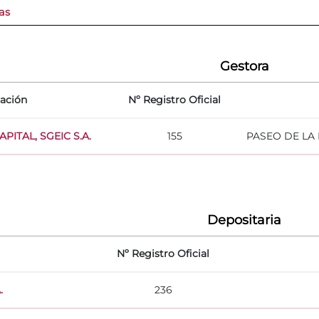
as
Gestora
ación
Nº Registro Oficial
ITAL, SGEIC S.A.
155
PASEO DE LA 
Depositaria
Nº Registro Oficial
.
236