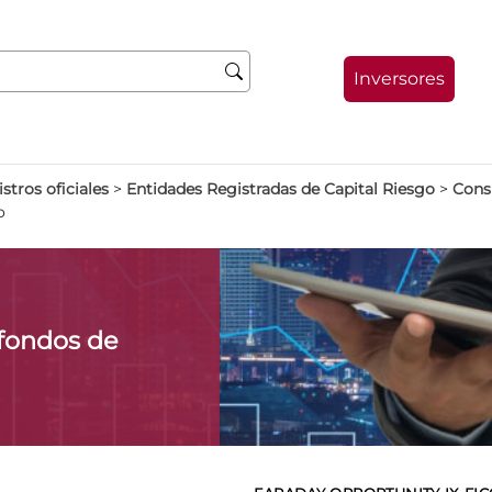
Inversores
stros oficiales
>
Entidades Registradas de Capital Riesgo
>
Consu
o
fondos de