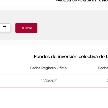
FARADAY OPPORTUNITY IX FIC
Fondos de inversión colectiva de t
l
Fecha Registro Oficial
Fecha
22/10/2021