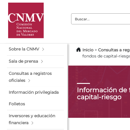
Buscar:
Sobre la CNMV
Inicio
>
Consultas a regi
fondos de capital-riesg
Sala de prensa
Consultas a registros
oficiales
Información de 
Información privilegiada
capital-riesgo
Folletos
Inversores y educación
financiera