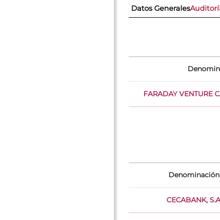
Datos Generales
Auditorí
Denomin
FARADAY VENTURE CAP
Denominación
CECABANK, S.A