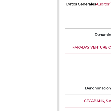
Datos Generales
Auditorí
Denomin
FARADAY VENTURE CAP
Denominación
CECABANK, S.A