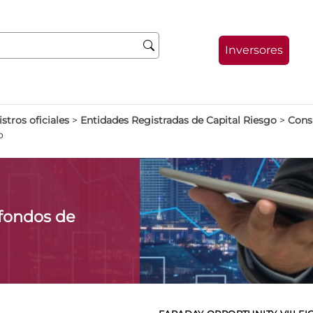
Inversores
stros oficiales
>
Entidades Registradas de Capital Riesgo
>
Consu
o
fondos de