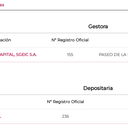
as
Gestora
ación
Nº Registro Oficial
ITAL, SGEIC S.A.
155
PASEO DE LA 
Depositaria
Nº Registro Oficial
.
236