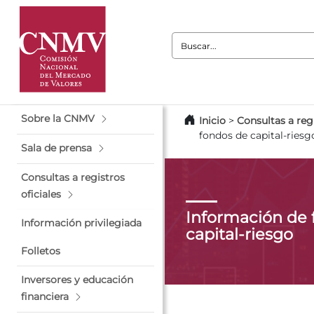
Buscar:
Sobre la CNMV
Inicio
>
Consultas a regi
fondos de capital-riesg
Sala de prensa
Consultas a registros
oficiales
Información de 
Información privilegiada
capital-riesgo
Folletos
Inversores y educación
financiera