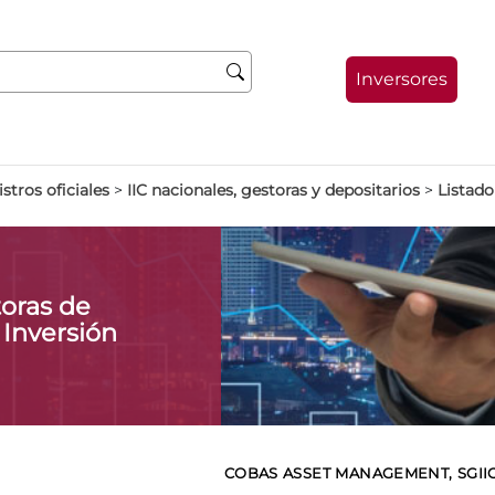
Inversores
stros oficiales
>
IIC nacionales, gestoras y depositarios
>
Listado
oras de
 Inversión
COBAS ASSET MANAGEMENT, SGIIC,