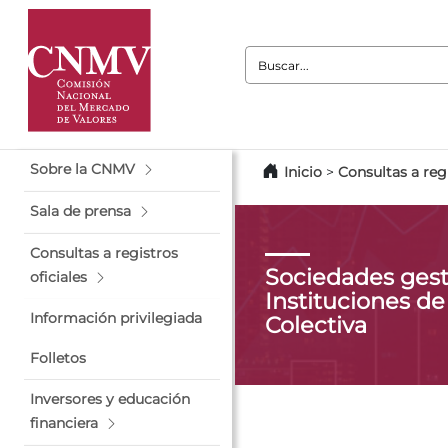
Buscar:
Sobre la CNMV
Inicio
>
Consultas a regi
Sala de prensa
Consultas a registros
Sociedades gest
oficiales
Instituciones de
Información privilegiada
Colectiva
Folletos
Inversores y educación
financiera