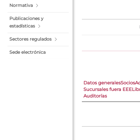
Normativa
Publicaciones y
estadísticas
Sectores regulados
Sede electrónica
Datos generales
Socios
A
Sucursales fuera EEE
Lib
Auditorías