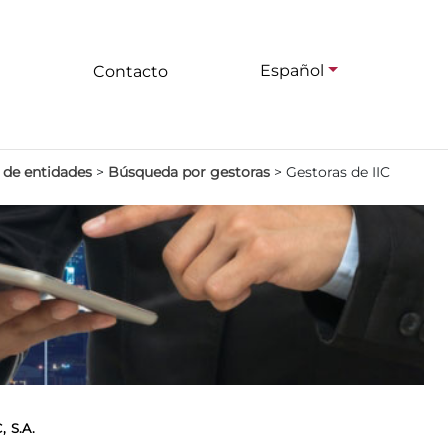
Español
Contacto
 de entidades
>
Búsqueda por gestoras
>
Gestoras de IIC
 S.A.