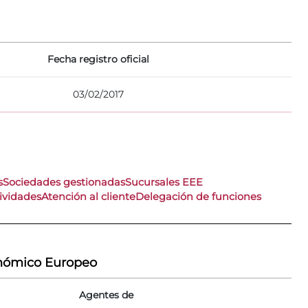
Fecha registro oficial
03/02/2017
s
Sociedades gestionadas
Sucursales EEE
ividades
Atención al cliente
Delegación de funciones
onómico Europeo
Agentes de