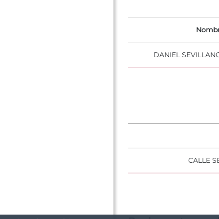
Nomb
DANIEL SEVILLAN
CALLE 