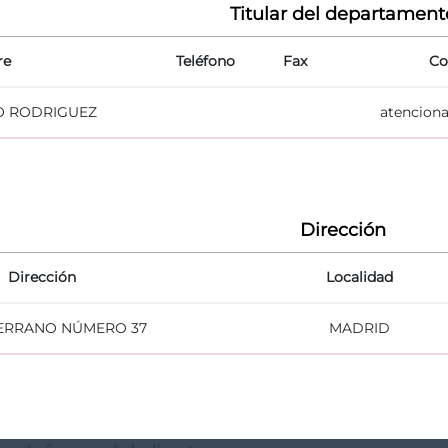
Titular del departament
re
Teléfono
Fax
Co
O RODRIGUEZ
atenciona
Dirección
Dirección
Localidad
SERRANO NÚMERO 37
MADRID