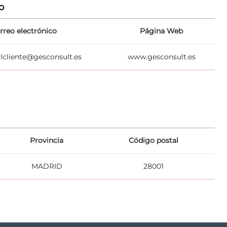
o
rreo electrónico
Página Web
lcliente@gesconsult.es
www.gesconsult.es
Provincia
Código postal
MADRID
28001