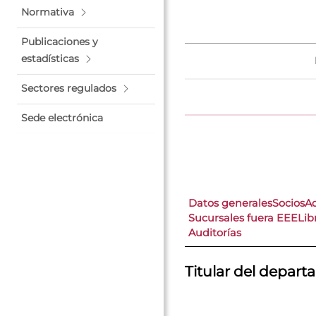
Normativa
Publicaciones y
estadísticas
Sectores regulados
Sede electrónica
Datos generales
Socios
A
Sucursales fuera EEE
Lib
Auditorías
Titular del depar