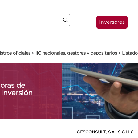
Inversores
stros oficiales
>
IIC nacionales, gestoras y depositarios
>
Listado
oras de
 Inversión
GESCONSULT, S.A., S.G.I.I.C.