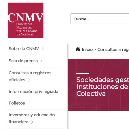
Buscar:
Sobre la CNMV
Inicio
>
Consultas a regi
Sala de prensa
Consultas a registros
Sociedades gest
oficiales
Instituciones de
Información privilegiada
Colectiva
Folletos
Inversores y educación
financiera