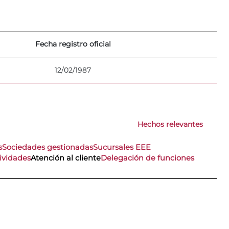
Fecha registro oficial
12/02/1987
Hechos relevantes
s
Sociedades gestionadas
Sucursales EEE
ividades
Atención al cliente
Delegación de funciones