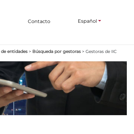
Español
Contacto
 de entidades
>
Búsqueda por gestoras
>
Gestoras de IIC