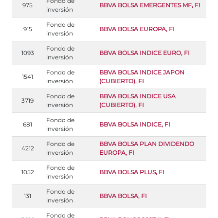
Fondo de
975
BBVA BOLSA EMERGENTES MF, FI
inversión
Fondo de
915
BBVA BOLSA EUROPA, FI
inversión
Fondo de
1093
BBVA BOLSA INDICE EURO, FI
inversión
Fondo de
BBVA BOLSA INDICE JAPON
1541
inversión
(CUBIERTO), FI
Fondo de
BBVA BOLSA INDICE USA
3719
inversión
(CUBIERTO), FI
Fondo de
681
BBVA BOLSA INDICE, FI
inversión
Fondo de
BBVA BOLSA PLAN DIVIDENDO
4212
inversión
EUROPA, FI
Fondo de
1052
BBVA BOLSA PLUS, FI
inversión
Fondo de
131
BBVA BOLSA, FI
inversión
Fondo de