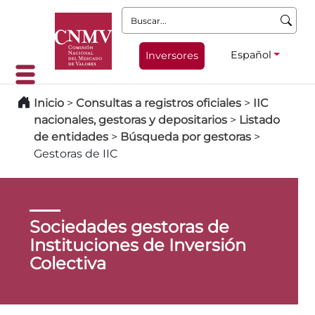
Buscar:
Español
Inversores
Inicio
>
Consultas a registros oficiales
>
IIC
nacionales, gestoras y depositarios
>
Listado
de entidades
>
Búsqueda por gestoras
>
Gestoras de IIC
Sociedades gestoras de
Instituciones de Inversión
Colectiva