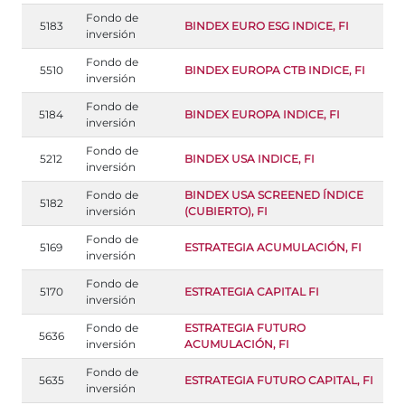
Fondo de
5183
BINDEX EURO ESG INDICE, FI
inversión
Fondo de
5510
BINDEX EUROPA CTB INDICE, FI
inversión
Fondo de
5184
BINDEX EUROPA INDICE, FI
inversión
Fondo de
5212
BINDEX USA INDICE, FI
inversión
Fondo de
BINDEX USA SCREENED ÍNDICE
5182
inversión
(CUBIERTO), FI
Fondo de
5169
ESTRATEGIA ACUMULACIÓN, FI
inversión
Fondo de
5170
ESTRATEGIA CAPITAL FI
inversión
Fondo de
ESTRATEGIA FUTURO
5636
inversión
ACUMULACIÓN, FI
Fondo de
5635
ESTRATEGIA FUTURO CAPITAL, FI
inversión