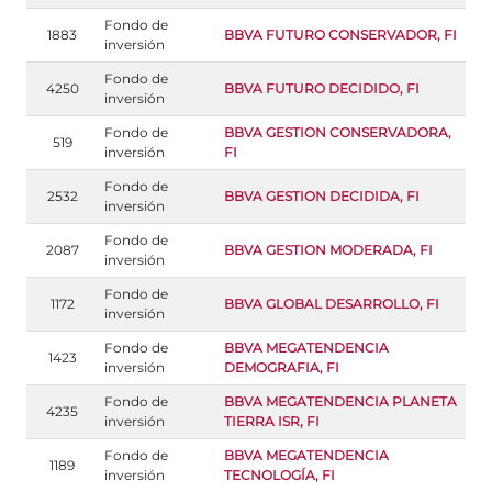
Fondo de
1883
BBVA FUTURO CONSERVADOR, FI
inversión
Fondo de
4250
BBVA FUTURO DECIDIDO, FI
inversión
Fondo de
BBVA GESTION CONSERVADORA,
519
inversión
FI
Fondo de
2532
BBVA GESTION DECIDIDA, FI
inversión
Fondo de
2087
BBVA GESTION MODERADA, FI
inversión
Fondo de
1172
BBVA GLOBAL DESARROLLO, FI
inversión
Fondo de
BBVA MEGATENDENCIA
1423
inversión
DEMOGRAFIA, FI
Fondo de
BBVA MEGATENDENCIA PLANETA
4235
inversión
TIERRA ISR, FI
Fondo de
BBVA MEGATENDENCIA
1189
inversión
TECNOLOGÍA, FI