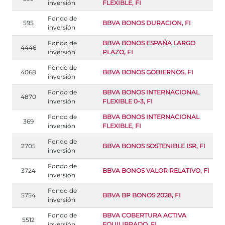
inversión
FLEXIBLE, FI
Fondo de
595
BBVA BONOS DURACION, FI
inversión
Fondo de
BBVA BONOS ESPAÑA LARGO
4446
inversión
PLAZO, FI
Fondo de
4068
BBVA BONOS GOBIERNOS, FI
inversión
Fondo de
BBVA BONOS INTERNACIONAL
4870
inversión
FLEXIBLE 0-3, FI
Fondo de
BBVA BONOS INTERNACIONAL
369
inversión
FLEXIBLE, FI
Fondo de
2705
BBVA BONOS SOSTENIBLE ISR, FI
inversión
Fondo de
3724
BBVA BONOS VALOR RELATIVO, FI
inversión
Fondo de
5754
BBVA BP BONOS 2028, FI
inversión
Fondo de
BBVA COBERTURA ACTIVA
5512
inversión
EQUILIBRADO, FI