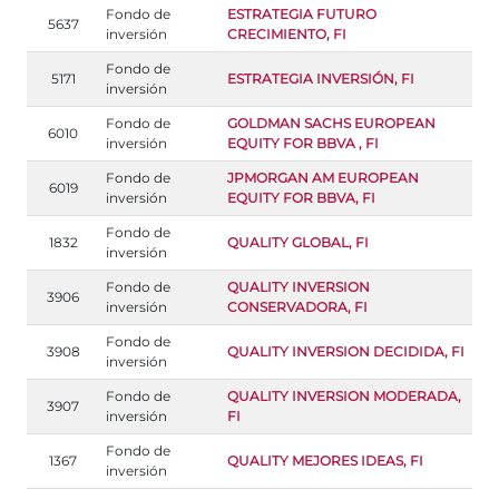
Fondo de
ESTRATEGIA FUTURO
5637
inversión
CRECIMIENTO, FI
Fondo de
5171
ESTRATEGIA INVERSIÓN, FI
inversión
Fondo de
GOLDMAN SACHS EUROPEAN
6010
inversión
EQUITY FOR BBVA , FI
Fondo de
JPMORGAN AM EUROPEAN
6019
inversión
EQUITY FOR BBVA, FI
Fondo de
1832
QUALITY GLOBAL, FI
inversión
Fondo de
QUALITY INVERSION
3906
inversión
CONSERVADORA, FI
Fondo de
3908
QUALITY INVERSION DECIDIDA, FI
inversión
Fondo de
QUALITY INVERSION MODERADA,
3907
inversión
FI
Fondo de
1367
QUALITY MEJORES IDEAS, FI
inversión