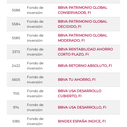
Fondo de
BBVA PATRIMONIO GLOBAL
5586
inversión
CONSERVADOR, FI
Fondo de
BBVA PATRIMONIO GLOBAL
5584
inversión
DECIDIDO, FI
Fondo de
BBVA PATRIMONIO GLOBAL
5585
inversión
MODERADO, FI
Fondo de
BBVA RENTABILIDAD AHORRO
3372
inversión
CORTO PLAZO, FI
Fondo de
2422
BBVA RETORNO ABSOLUTO, FI
inversión
Fondo de
5605
BBVA TU AHORRO, FI
inversión
Fondo de
BBVA USA DESARROLLO
705
inversión
CUBIERTO, FI
Fondo de
974
BBVA USA DESARROLLO, FI
inversión
Fondo de
5185
BINDEX ESPAÑA INDICE, FI
inversión