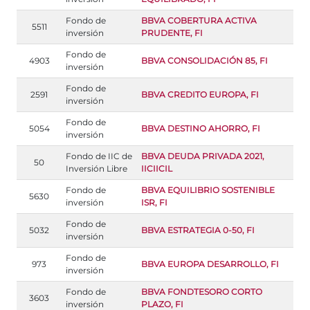
Fondo de
BBVA COBERTURA ACTIVA
5511
inversión
PRUDENTE, FI
Fondo de
4903
BBVA CONSOLIDACIÓN 85, FI
inversión
Fondo de
2591
BBVA CREDITO EUROPA, FI
inversión
Fondo de
5054
BBVA DESTINO AHORRO, FI
inversión
Fondo de IIC de
BBVA DEUDA PRIVADA 2021,
50
Inversión Libre
IICIICIL
Fondo de
BBVA EQUILIBRIO SOSTENIBLE
5630
inversión
ISR, FI
Fondo de
5032
BBVA ESTRATEGIA 0-50, FI
inversión
Fondo de
973
BBVA EUROPA DESARROLLO, FI
inversión
Fondo de
BBVA FONDTESORO CORTO
3603
inversión
PLAZO, FI