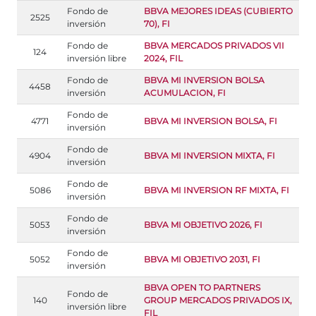
Fondo de
BBVA MEJORES IDEAS (CUBIERTO
2525
inversión
70), FI
Fondo de
BBVA MERCADOS PRIVADOS VII
124
inversión libre
2024, FIL
Fondo de
BBVA MI INVERSION BOLSA
4458
inversión
ACUMULACION, FI
Fondo de
4771
BBVA MI INVERSION BOLSA, FI
inversión
Fondo de
4904
BBVA MI INVERSION MIXTA, FI
inversión
Fondo de
5086
BBVA MI INVERSION RF MIXTA, FI
inversión
Fondo de
5053
BBVA MI OBJETIVO 2026, FI
inversión
Fondo de
5052
BBVA MI OBJETIVO 2031, FI
inversión
BBVA OPEN TO PARTNERS
Fondo de
140
GROUP MERCADOS PRIVADOS IX,
inversión libre
FIL