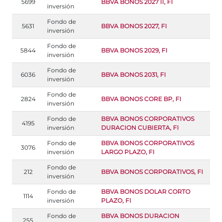
5699
BBVA BONOS 2027 II, FI
inversión
Fondo de
5631
BBVA BONOS 2027, FI
inversión
Fondo de
5844
BBVA BONOS 2029, FI
inversión
Fondo de
6036
BBVA BONOS 2031, FI
inversión
Fondo de
2824
BBVA BONOS CORE BP, FI
inversión
Fondo de
BBVA BONOS CORPORATIVOS
4195
inversión
DURACION CUBIERTA, FI
Fondo de
BBVA BONOS CORPORATIVOS
3076
inversión
LARGO PLAZO, FI
Fondo de
212
BBVA BONOS CORPORATIVOS, FI
inversión
Fondo de
BBVA BONOS DOLAR CORTO
1114
inversión
PLAZO, FI
Fondo de
BBVA BONOS DURACION
255