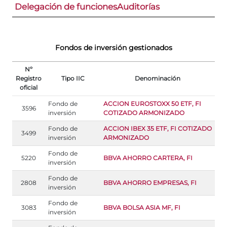
Delegación de funciones
Auditorías
Fondos de inversión gestionados
Nº
Registro
Tipo IIC
Denominación
oficial
Fondo de
ACCION EUROSTOXX 50 ETF, FI
3596
inversión
COTIZADO ARMONIZADO
Fondo de
ACCION IBEX 35 ETF, FI COTIZADO
3499
inversión
ARMONIZADO
Fondo de
5220
BBVA AHORRO CARTERA, FI
inversión
Fondo de
2808
BBVA AHORRO EMPRESAS, FI
inversión
Fondo de
3083
BBVA BOLSA ASIA MF, FI
inversión