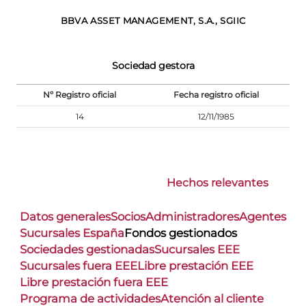
BBVA ASSET MANAGEMENT, S.A., SGIIC
Sociedad gestora
Nº Registro oficial
Fecha registro oficial
14
12/11/1985
Hechos relevantes
Datos generales
Socios
Administradores
Agentes
Sucursales España
Fondos gestionados
Sociedades gestionadas
Sucursales EEE
Sucursales fuera EEE
Libre prestación EEE
Libre prestación fuera EEE
Programa de actividades
Atención al cliente