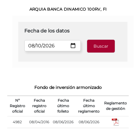
ARQUIA BANCA DINAMICO 100RV, FI
Fecha de los datos
Fondo de inversión armonizado
Nº
Fecha
Fecha
Fecha
Reglamento
Registro
registro
último
último
de gestión
oficial
oficial
folleto
reglamento
4982
08/04/2016
08/06/2026
08/06/2026