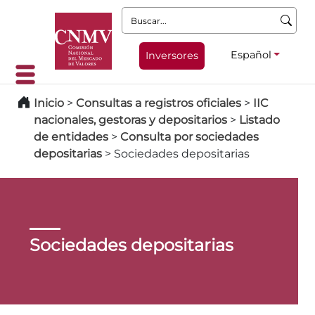
Buscar:
Español
Inversores
Inicio
>
Consultas a registros oficiales
>
IIC
nacionales, gestoras y depositarios
>
Listado
de entidades
>
Consulta por sociedades
depositarias
>
Sociedades depositarias
Sociedades depositarias